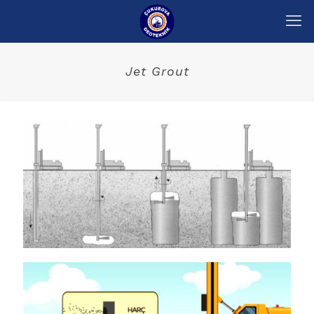
Jet Grout